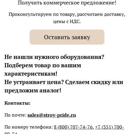
Получить коммерческое предложение!
Проконсультируем по товару, рассчитаем доставку,
цены с НДС.
Оставить заявку
Не нашли нужного оборудования?
Подберем товар по вашим
характеристикам!
Не устраивает цена? Сделаем скидку или
предложим аналог!
Контакты:
По почте:
sales@stroy-pride.ru
По номеру телефона:
8 (800) 707-74-76
,
+7 (351) 700-