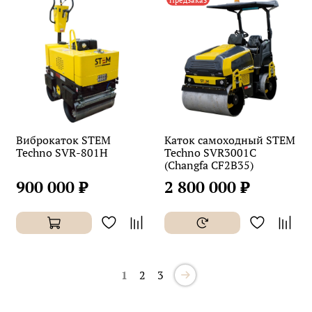
Виброкаток STEM
Каток самоходный STEM
Techno SVR-801H
Techno SVR3001C
(Changfa CF2B35)
900 000 ₽
2 800 000 ₽
1
2
3