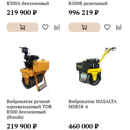
R300A бензиновый
R500B дизельный
219 900 ₽
996 219 ₽
Виброкаток ручной
Виброкаток MASALTA
одновальцовый TOR
MSR58-4
R300 бензиновый
(Honda)
219 900 ₽
460 000 ₽