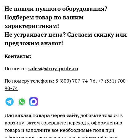
Не нашли нужного оборудования?
Подберем товар по вашим
характеристикам!
Не устраивает цена? Сделаем скидку или
предложим аналог!
Контакты:
По почте:
sales@stroy-pride.ru
По номеру телефона:
8 (800) 707-74-76
,
+7 (351) 700-
90-74
Для заказа товара через сайт
, добавьте товары в
корзину, затем совершите переход к оформлению
товара и заполните все необходимые поля при
оформлении, указав данные для обратной связи.