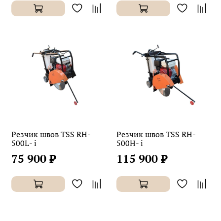
Резчик швов TSS RH-
Резчик швов TSS RH-
500L- i
500H- i
75 900 ₽
115 900 ₽