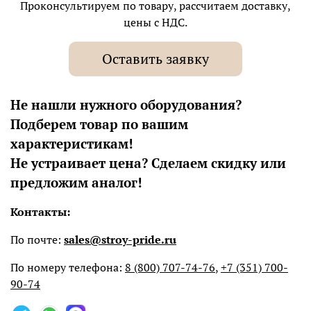
Проконсультируем по товару, рассчитаем доставку,
цены с НДС.
Оставить заявку
Не нашли нужного оборудования?
Подберем товар по вашим
характеристикам!
Не устраивает цена? Сделаем скидку или
предложим аналог!
Контакты:
По почте:
sales@stroy-pride.ru
По номеру телефона:
8 (800) 707-74-76
,
+7 (351) 700-
90-74