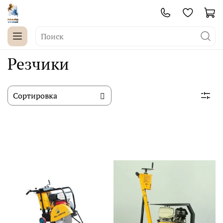
Резчики