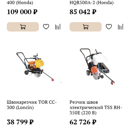
400 (Honda)
HQR500A-2 (Honda)
109 000 ₽
85 042 ₽
Швонарезчик TOR CC-
Резчик швов
300 (Loncin)
электрический TSS RH-
350E (220 В)
38 799 ₽
62 726 ₽