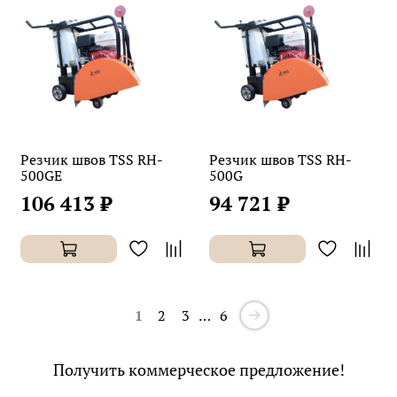
Резчик швов TSS RH-
Резчик швов TSS RH-
500GE
500G
106 413 ₽
94 721 ₽
1
2
3
…
6
Получить коммерческое предложение!