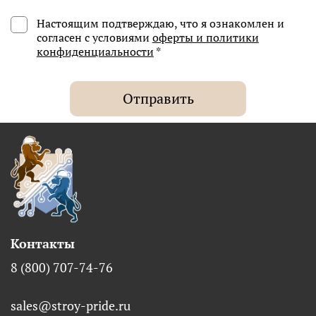
Настоящим подтверждаю, что я ознакомлен и
согласен с условиями
оферты и политики
конфиденциальности
*
Отправить
Контакты
8 (800) 707-74-76
sales@stroy-pride.ru