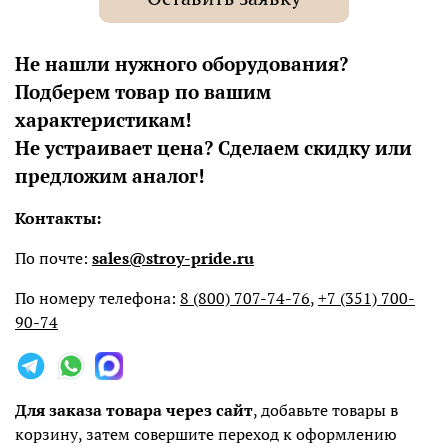
Не нашли нужного оборудования?
Подберем товар по вашим
характеристикам!
Не устраивает цена? Сделаем скидку или
предложим аналог!
Контакты:
По почте:
sales@stroy-pride.ru
По номеру телефона:
8 (800) 707-74-76
,
+7 (351) 700-
90-74
Для заказа товара через сайт
, добавьте товары в
корзину, затем совершите переход к оформлению