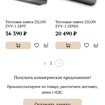
Тепловая завеса ZILON
Тепловая завеса ZILON
ZVV-1.5E9T
ZVV-1.5E9SG
36 390 ₽
20 490 ₽
1
2
Получить коммерческое предложение!
Проконсультируем по товару, рассчитаем доставку,
цены с НДС.
Оставить заявку