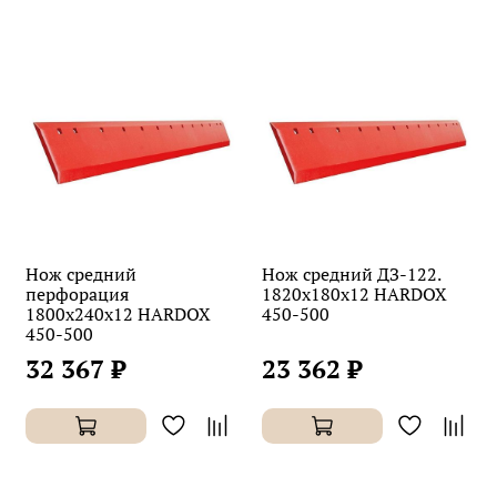
Нож средний
Нож средний ДЗ-122.
перфорация
1820х180х12 HARDOX
1800х240х12 HARDOX
450-500
450-500
32 367 ₽
23 362 ₽