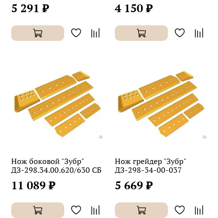
5 291 ₽
4 150 ₽
Нож боковой "Зубр"
Нож грейдер "Зубр"
ДЗ-298.34.00.620/630 СБ
ДЗ-298-34-00-037
11 089 ₽
5 669 ₽