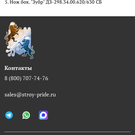
5. Нож бок. "Зубр" ДЗ-298.34.00.620/630 СБ
Контакты
8 (800) 707-74-76
sales@stroy-pride.ru