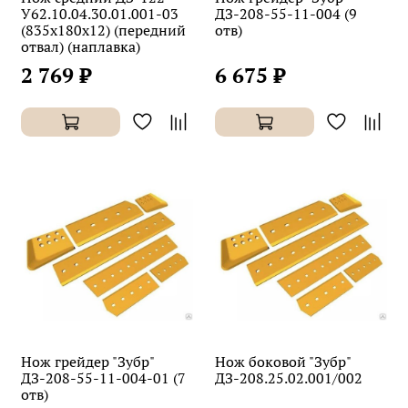
У62.10.04.30.01.001-03
ДЗ-208-55-11-004 (9
(835х180х12) (передний
отв)
отвал) (наплавка)
2 769 ₽
6 675 ₽
Нож грейдер "Зубр"
Нож боковой "Зубр"
ДЗ-208-55-11-004-01 (7
ДЗ-208.25.02.001/002
отв)