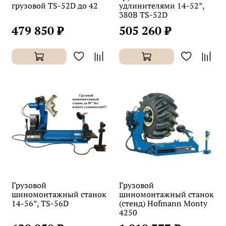
грузовой TS-52D до 42
удлинителями 14-52”,
380В TS-52D
479 850 ₽
505 260 ₽
Грузовой
Грузовой
шиномонтажный станок
шиномонтажный станок
14-56”, TS-56D
(стенд) Hofmann Monty
4250