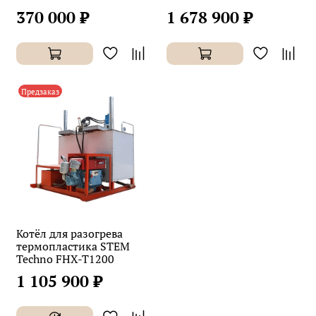
370 000 ₽
1 678 900 ₽
Предзаказ
Котёл для разогрева
термопластика STEM
Techno FHX-T1200
1 105 900 ₽