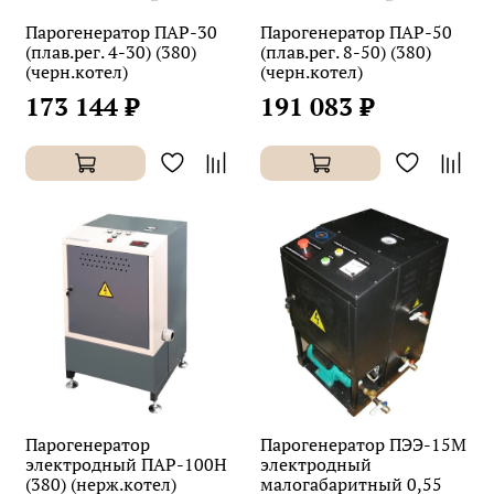
Парогенератор ПАР-30
Парогенератор ПАР-50
(плав.рег. 4-30) (380)
(плав.рег. 8-50) (380)
(черн.котел)
(черн.котел)
173 144 ₽
191 083 ₽
Парогенератор
Парогенератор ПЭЭ-15М
электродный ПАР-100Н
электродный
(380) (нерж.котел)
малогабаритный 0,55