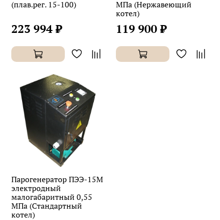
(плав.рег. 15-100)
МПа (Нержавеющий
котел)
223 994 ₽
119 900 ₽
Парогенератор ПЭЭ-15М
электродный
малогабаритный 0,55
МПа (Стандартный
котел)