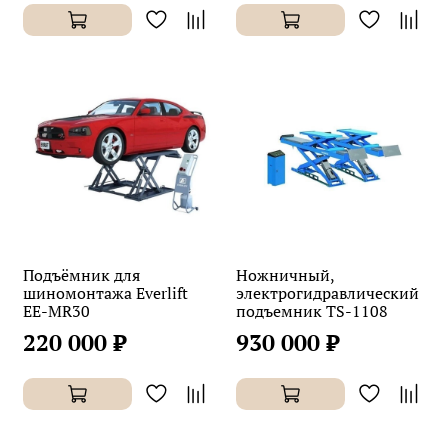
Подъёмник для
Ножничный,
шиномонтажа Everlift
электрогидравлический
EE-MR30
подъемник TS-1108
220 000 ₽
930 000 ₽