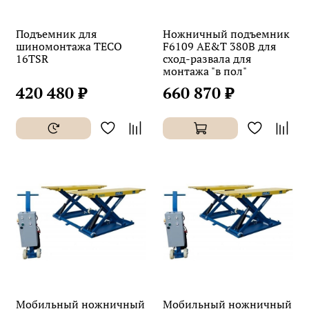
Подъемник для
Ножничный подъемник
шиномонтажа TECO
F6109 AE&T 380В для
16TSR
сход-развала для
монтажа "в пол"
420 480 ₽
660 870 ₽
Мобильный ножничный
Мобильный ножничный