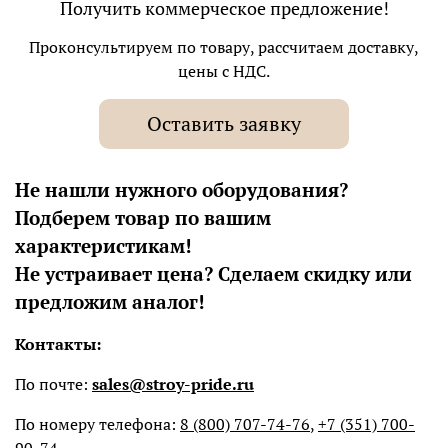
Получить коммерческое предложение!
Проконсультируем по товару, рассчитаем доставку,
цены с НДС.
Оставить заявку
Не нашли нужного оборудования?
Подберем товар по вашим
характеристикам!
Не устраивает цена? Сделаем скидку или
предложим аналог!
Контакты:
По почте:
sales@stroy-pride.ru
По номеру телефона:
8 (800) 707-74-76
,
+7 (351) 700-