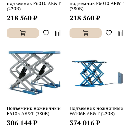
подъемник F6010 AE&T
подъемник F6010 AE&T
(220В)
(380В)
218 560 ₽
218 560 ₽
Подъемник ножничный
Подъемник ножничный
F6105 AE&T (380В)
F6106E AE&T (220В)
306 144 ₽
374 016 ₽