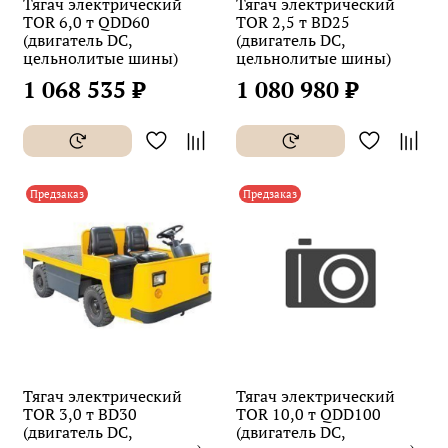
Тягач электрический
Тягач электрический
TOR 6,0 т QDD60
TOR 2,5 т BD25
(двигатель DC,
(двигатель DC,
цельнолитые шины)
цельнолитые шины)
1 068 535 ₽
1 080 980 ₽
Предзаказ
Предзаказ
Тягач электрический
Тягач электрический
TOR 3,0 т BD30
TOR 10,0 т QDD100
(двигатель DC,
(двигатель DC,