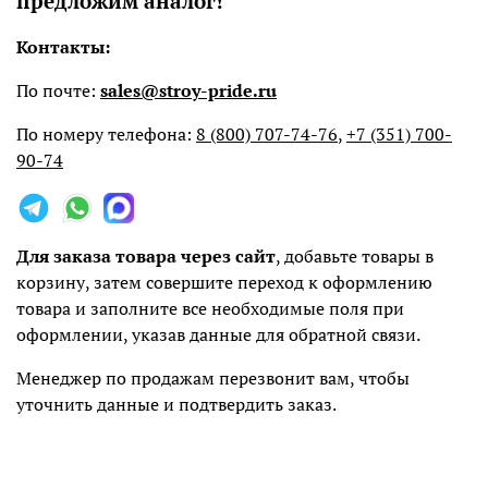
предложим аналог!
Контакты:
По почте:
sales@stroy-pride.ru
По номеру телефона:
8 (800) 707-74-76
,
+7 (351) 700-
90-74
Для заказа товара через сайт
, добавьте товары в
корзину, затем совершите переход к оформлению
товара и заполните все необходимые поля при
оформлении, указав данные для обратной связи.
Менеджер по продажам перезвонит вам, чтобы
уточнить данные и подтвердить заказ.