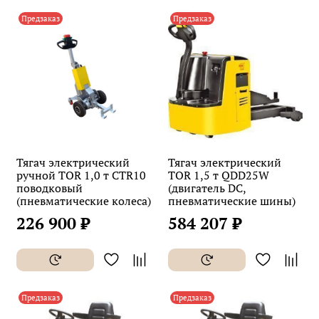
Предзаказ
Предзаказ
Тягач электрический
Тягач электрический
ручной TOR 1,0 т CTR10
TOR 1,5 т QDD25W
поводковый
(двигатель DC,
(пневматические колеса)
пневматические шины)
226 900 ₽
584 207 ₽
Предзаказ
Предзаказ