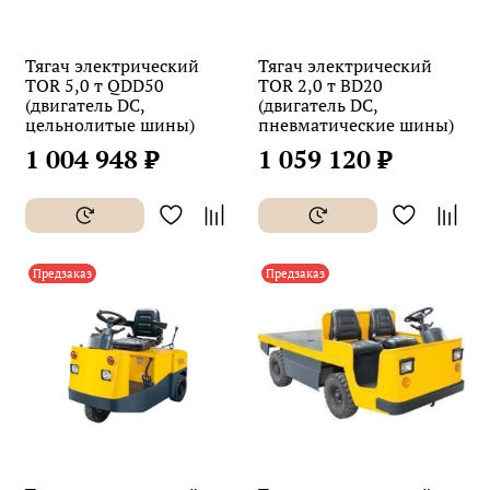
Тягач электрический
Тягач электрический
TOR 5,0 т QDD50
TOR 2,0 т BD20
(двигатель DC,
(двигатель DC,
цельнолитые шины)
пневматические шины)
1 004 948 ₽
1 059 120 ₽
Предзаказ
Предзаказ