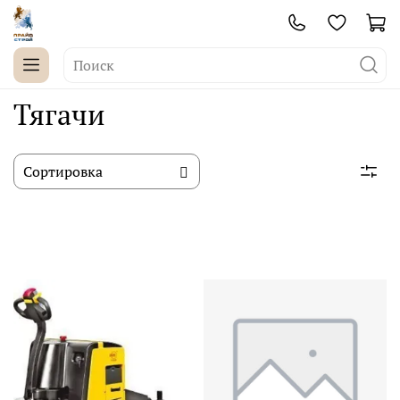
Тягачи