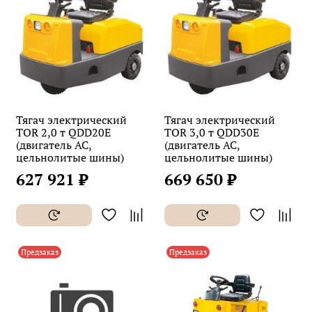
Тягач электрический
Тягач электрический
TOR 2,0 т QDD20E
TOR 3,0 т QDD30E
(двигатель AC,
(двигатель AC,
цельнолитые шины)
цельнолитые шины)
627 921 ₽
669 650 ₽
Предзаказ
Предзаказ