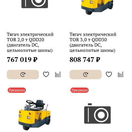
Тягач электрический
Тягач электрический
TOR 2,0 т QDD20
TOR 3,0 т QDD30
(двигатель DC,
(двигатель DC,
цельнолитые шины)
цельнолитые шины)
767 019 ₽
808 747 ₽
Предзаказ
Предзаказ