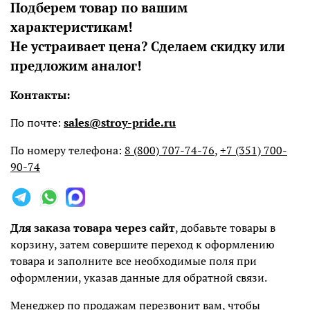
Подберем товар по вашим
характеристикам!
Не устраивает цена? Сделаем скидку или
предложим аналог!
Контакты:
По почте:
sales@stroy-pride.ru
По номеру телефона:
8 (800) 707-74-76
,
+7 (351) 700-
90-74
Для заказа товара через сайт
, добавьте товары в
корзину, затем совершите переход к оформлению
товара и заполните все необходимые поля при
оформлении, указав данные для обратной связи.
Менеджер по продажам перезвонит вам, чтобы