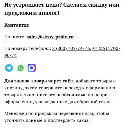
Не устраивает цена? Сделаем скидку или
предложим аналог!
Контакты:
По почте:
sales@stroy-pride.ru
По номеру телефона:
8 (800) 707-74-76
,
+7 (351) 700-
90-74
Для заказа товара через сайт
, добавьте товары в
корзину, затем совершите переход к оформлению
товара и заполните все необходимые поля при
оформлении, указав данные для обратной связи.
Менеджер по продажам перезвонит вам, чтобы
уточнить данные и подтвердить заказ.