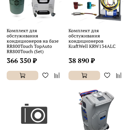
Комплект для
Комплект для
обслуживания
обслуживания
кондиционеров на базе
кондиционеров
RR800Touch TopAuto
KraftWell KRW134ALC
RR800Touch (Set)
366 350 ₽
38 890 ₽