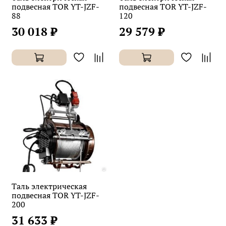
подвесная TOR YT-JZF-
подвесная TOR YT-JZF-
88
120
30 018 ₽
29 579 ₽
Таль электрическая
подвесная TOR YT-JZF-
200
31 633 ₽