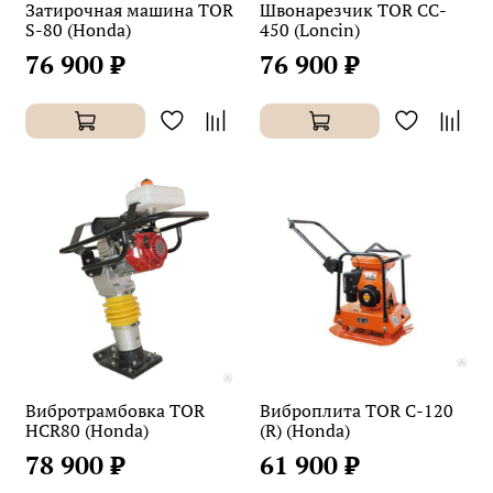
Затирочная машина TOR
Швонарезчик TOR CC-
S-80 (Honda)
450 (Loncin)
76 900 ₽
76 900 ₽
Вибротрамбовка TOR
Виброплита TOR C-120
HCR80 (Honda)
(R) (Honda)
78 900 ₽
61 900 ₽