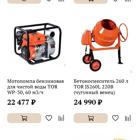
Мотопомпа бензиновая
Бетоносмеситель 260 л
для чистой воды TOR
TOR JS260L 220В
WP-30, 60 м3/ч
(чугунный венец)
22 477 ₽
24 990 ₽