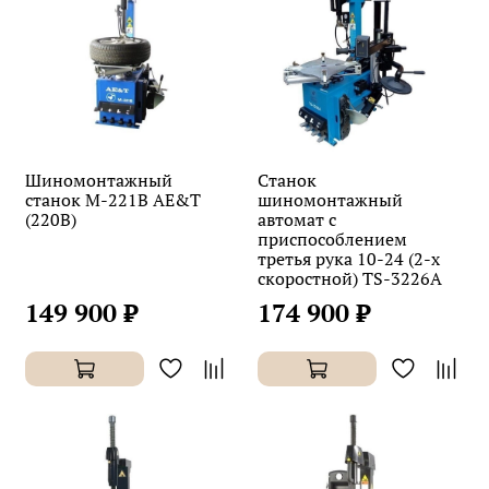
Шиномонтажный
Станок
станок M-221B AE&T
шиномонтажный
(220В)
автомат с
приспособлением
третья рука 10-24 (2-х
скоростной) TS-3226A
149 900 ₽
174 900 ₽