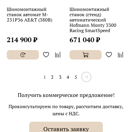
Шиномонтажный
Шиномонтажный
станок автомат M-
станок (стенд)
231P36 AE&T (380В)
автоматический
Hofmann Monty 3300
Racing SmartSpeed
214 900 ₽
671 040 ₽
1
2
3
4
5
Получить коммерческое предложение!
Проконсультируем по товару, рассчитаем доставку,
цены с НДС.
Оставить заявку