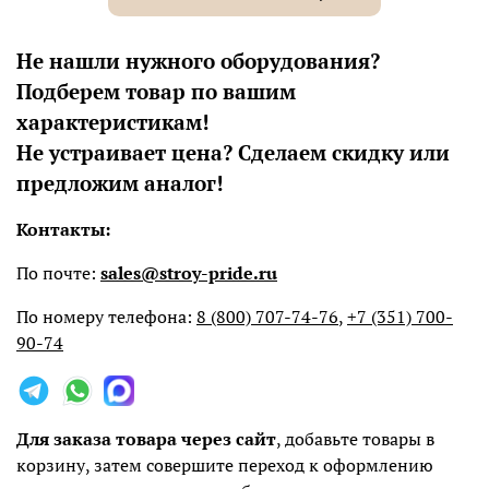
Не нашли нужного оборудования?
Подберем товар по вашим
характеристикам!
Не устраивает цена? Сделаем скидку или
предложим аналог!
Контакты:
По почте:
sales@stroy-pride.ru
По номеру телефона:
8 (800) 707-74-76
,
+7 (351) 700-
90-74
Для заказа товара через сайт
, добавьте товары в
корзину, затем совершите переход к оформлению