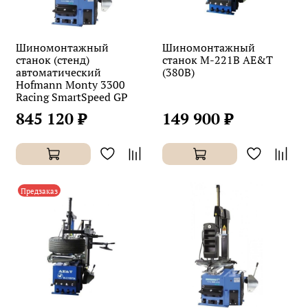
Шиномонтажный
Шиномонтажный
станок (стенд)
станок M-221B AE&T
автоматический
(380В)
Hofmann Monty 3300
Racing SmartSpeed GP
845 120 ₽
149 900 ₽
Предзаказ