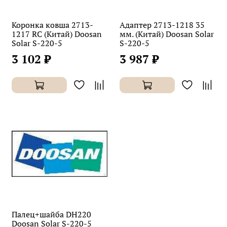
Коронка ковша 2713-
Адаптер 2713-1218 35
1217 RC (Китай) Doosan
мм. (Китай) Doosan Solar
Solar S-220-5
S-220-5
3 102 ₽
3 987 ₽
Палец+шайба DH220
Doosan Solar S-220-5