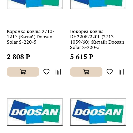
Коронка ковша 2713-
Бокорез ковша
1217 (Китай) Doosan
DH220R/220L (2713-
Solar S-220-5
1059/60) (Китай) Doosan
Solar S-220-5
2 808 ₽
5 615 ₽