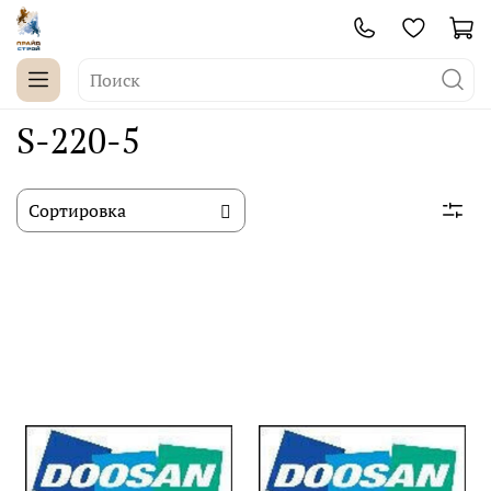
S-220-5