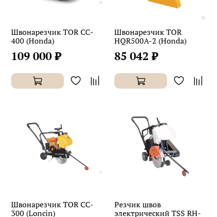
Швонарезчик TOR CC-
Швонарезчик TOR
400 (Honda)
HQR500A-2 (Honda)
109 000 ₽
85 042 ₽
Швонарезчик TOR CC-
Резчик швов
300 (Loncin)
электрический TSS RH-