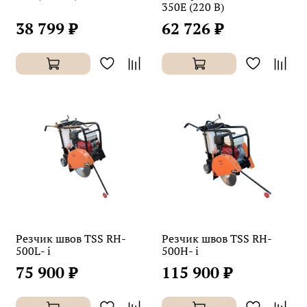
350E (220 В)
38 799 ₽
62 726 ₽
Резчик швов TSS RH-
Резчик швов TSS RH-
500L- i
500H- i
75 900 ₽
115 900 ₽