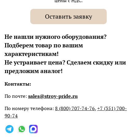
цены с НДС.
Оставить заявку
Не нашли нужного оборудования?
Подберем товар по вашим
характеристикам!
Не устраивает цена? Сделаем скидку или
предложим аналог!
Контакты:
По почте:
sales@stroy-pride.ru
По номеру телефона:
8 (800) 707-74-76
,
+7 (351) 700-
90-74