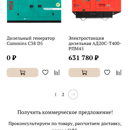
Дизельный генератор
Электростанция
Cummins C38 D5
дизельная АД20С-Т400-
РПМ45
0 ₽
631 780 ₽
1
2
Получить коммерческое предложение!
Проконсультируем по товару, рассчитаем доставку,