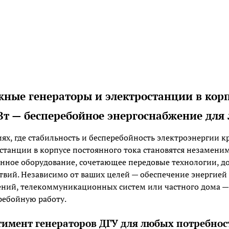
ные генераторы и электростанции в корпу
Вт — бесперебойное энергоснабжение для
иях, где стабильность и бесперебойность электроэнергии 
станции в корпусе постоянного тока становятся незамен
нное оборудование, сочетающее передовые технологии, д
твий. Независимо от ваших целей — обеспечение энерги
ний, телекоммуникационных систем или частного дома —
ребойную работу.
тимент генераторов ДГУ для любых потребнос