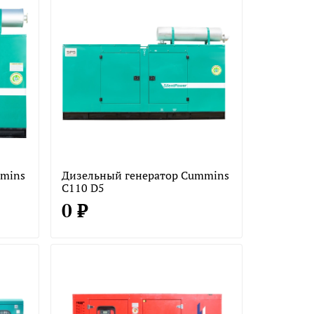
mmins
Дизельный генератор Cummins
C110 D5
0 ₽