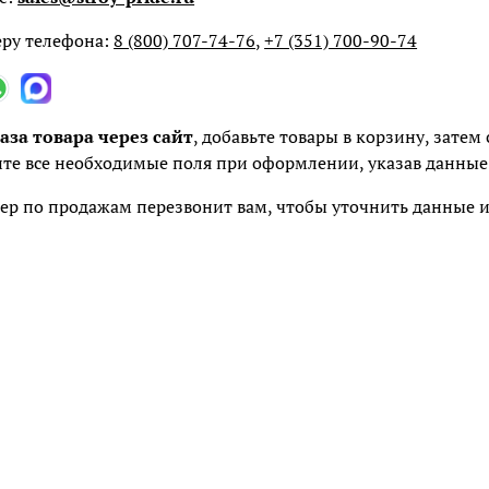
ру телефона:
8 (800) 707-74-76
,
+7 (351) 700-90-74
аза товара через сайт
, добавьте товары в корзину, зате
те все необходимые поля при оформлении, указав данные 
р по продажам перезвонит вам, чтобы уточнить данные и 