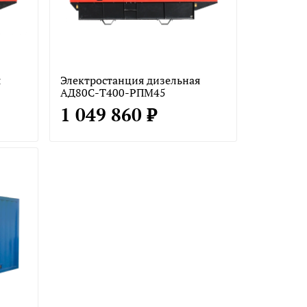
я
Электростанция дизельная
АД80С-Т400-РПМ45
1 049 860 ₽