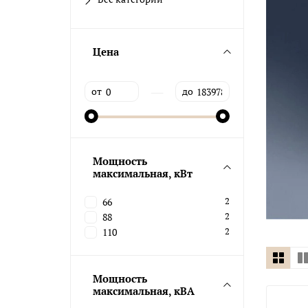
Цена
—
от
до
Мощность
максимальная, кВт
66
2
88
2
110
2
Мощность
максимальная, кВА