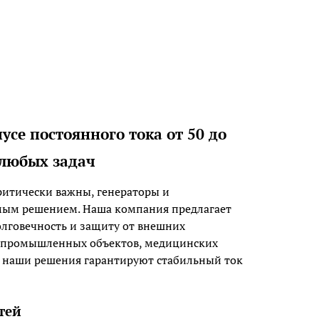
се постоянного тока от 50 до
 любых задач
критически важны, генераторы и
имым решением. Наша компания предлагает
олговечность и защиту от внешних
ей промышленных объектов, медицинских
 наши решения гарантируют стабильный ток
тей