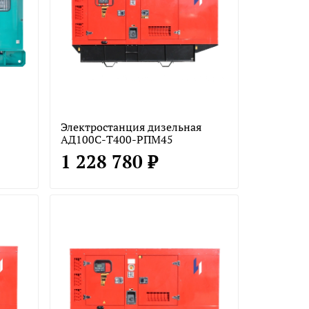
Электростанция дизельная
АД100С-Т400-РПМ45
1 228 780 ₽