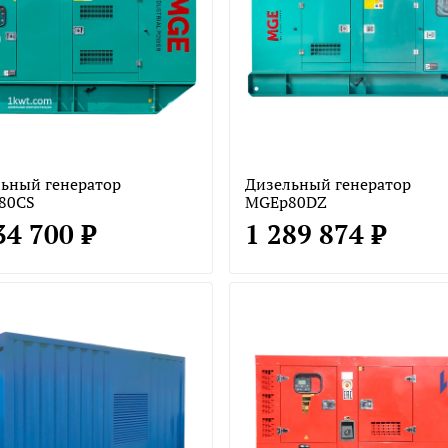
ьный генератор
Дизельный генератор
80CS
MGEp80DZ
34 700 ₽
1 289 874 ₽