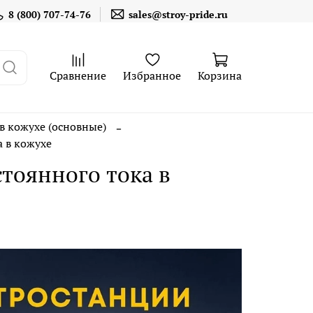
8 (800) 707-74-76
sales@stroy-pride.ru
Сравнение
Избранное
Корзина
в кожухе (основные)
а в кожухе
стоянного тока в