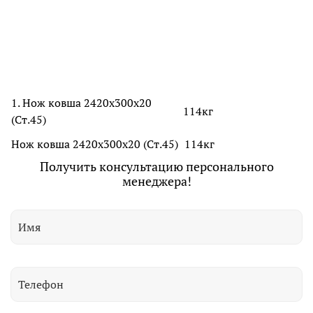
1. Нож ковша 2420х300х20
114кг
(Ст.45)
Нож ковша 2420х300х20 (Ст.45)
114кг
Получить консультацию персонального
менеджера!