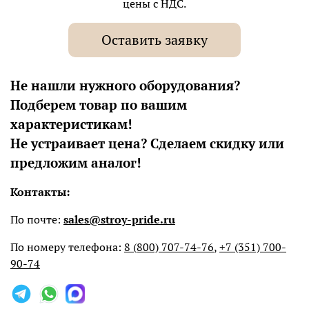
цены с НДС.
Оставить заявку
Не нашли нужного оборудования?
Подберем товар по вашим
характеристикам!
Не устраивает цена? Сделаем скидку или
предложим аналог!
Контакты:
По почте:
sales@stroy-pride.ru
По номеру телефона:
8 (800) 707-74-76
,
+7 (351) 700-
90-74