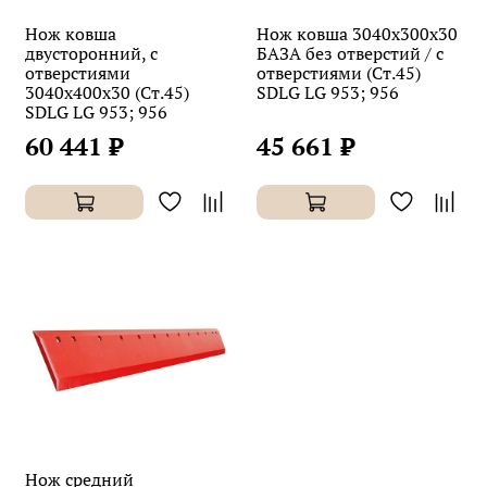
Нож ковша
Нож ковша 3040х300х30
двусторонний, с
БАЗА без отверстий / с
отверстиями
отверстиями (Ст.45)
3040х400х30 (Ст.45)
SDLG LG 953; 956
SDLG LG 953; 956
60 441 ₽
45 661 ₽
Нож средний