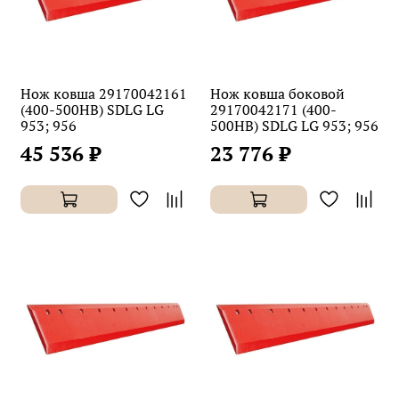
Нож ковша 29170042161
Нож ковша боковой
(400-500HB) SDLG LG
29170042171 (400-
953; 956
500HB) SDLG LG 953; 956
45 536 ₽
23 776 ₽