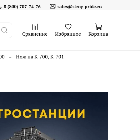
8 (800) 707-74-76
sales@stroy-pride.ru
Сравнение
Избранное
Корзина
00
Нож на K-700, К-701