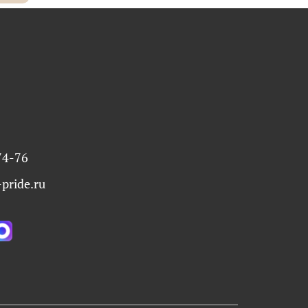
74-76
pride.ru