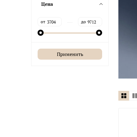
Цена
—
от
до
Применить