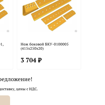
1,
Нож боковой БКУ-0100005
(415х250х20)
3 704 ₽
редложение!
оставку, цены с НДС.