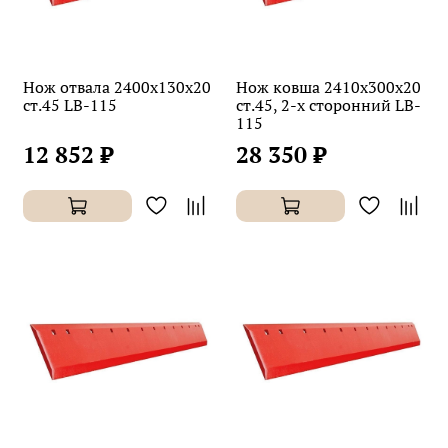
Нож отвала 2400х130х20
Нож ковша 2410х300х20
ст.45 LB-115
ст.45, 2-х сторонний LB-
115
12 852 ₽
28 350 ₽