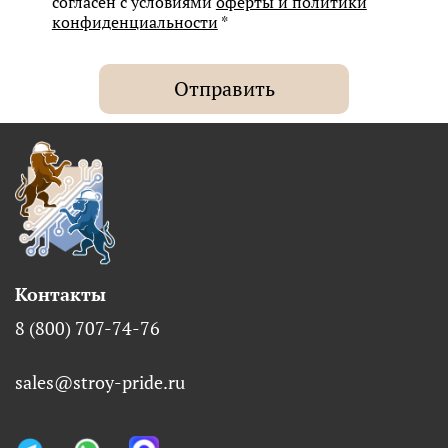
согласен с условиями
оферты и политики
конфиденциальности
*
Отправить
Контакты
8 (800) 707-74-76
sales@stroy-pride.ru