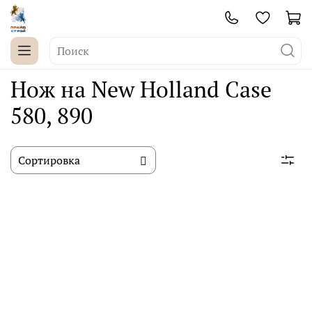
Нож на New Holland Case
580, 890