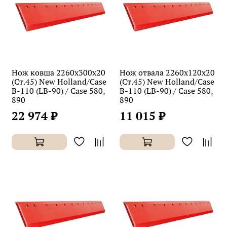
Нож ковша 2260х300х20
Нож отвала 2260х120х20
(Ст.45) New Holland/Case
(Ст.45) New Holland/Case
B-110 (LB-90) / Case 580,
B-110 (LB-90) / Case 580,
890
890
22 974 ₽
11 015 ₽