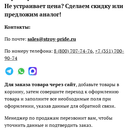
Не устраивает цена? Сделаем скидку или
предложим аналог!
Контакты:
По почте:
sales@stroy-pride.ru
По номеру телефона:
8 (800) 707-74-76
,
+7 (351) 700-
90-74
Для заказа товара через сайт
, добавьте товары в
корзину, затем совершите переход к оформлению
товара и заполните все необходимые поля при
оформлении, указав данные для обратной связи.
Менеджер по продажам перезвонит вам, чтобы
уточнить данные и подтвердить заказ.