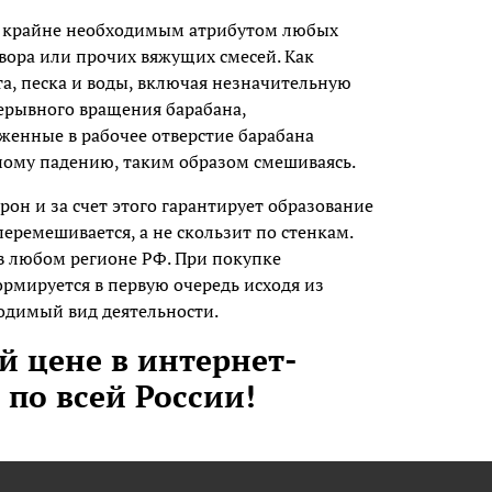
ся крайне необходимым атрибутом любых
твора или прочих вяжущих смесей. Как
та, песка и воды, включая незначительную
рерывного вращения барабана,
женные в рабочее отверстие барабана
дному падению, таким образом смешиваясь.
рон и за счет этого гарантирует образование
перемешивается, а не скользит по стенкам.
 любом регионе РФ. При покупке
рмируется в первую очередь исходя из
одимый вид деятельности.
й цене в интернет-
й по всей России!