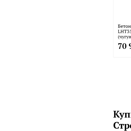
Бетон
LHT3
(чугу
70 
Куп
Стр