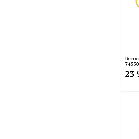
Бетон
74550
23 