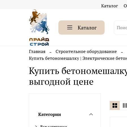
Каталог
О
Каталог
Главная
Строительное оборудование
Купить бетономешалку | Электрические бето
Купить бетономешалку
выгодной цене
Категории
Все категории