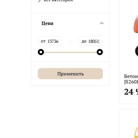
Цена
—
от
до
Применить
Бетон
JS260
24 