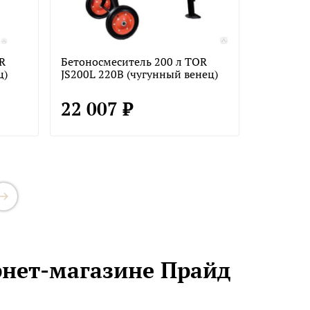
R
Бетоносмеситель 200 л TOR
ц)
JS200L 220В (чугунный венец)
22 007 ₽
рнет-магазине Прайд