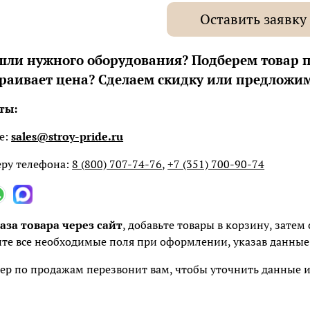
Оставить заявку
шли нужного оборудования? Подберем товар 
траивает цена? Сделаем скидку или предложим
ты:
е:
sales@stroy-pride.ru
ру телефона:
8 (800) 707-74-76
,
+7 (351) 700-90-74
аза товара через сайт
, добавьте товары в корзину, зате
те все необходимые поля при оформлении, указав данные 
р по продажам перезвонит вам, чтобы уточнить данные и 