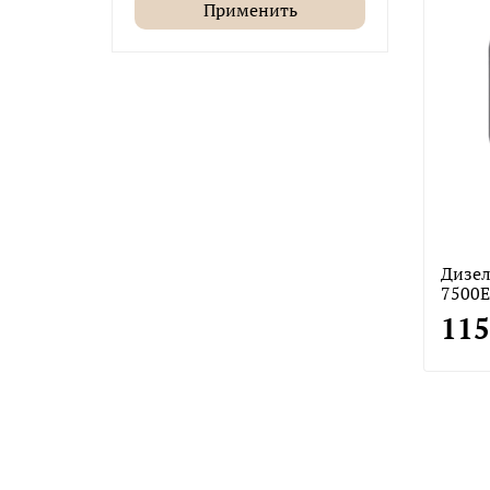
Применить
Дизел
7500
115