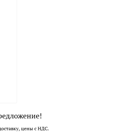
редложение!
оставку, цены с НДС.