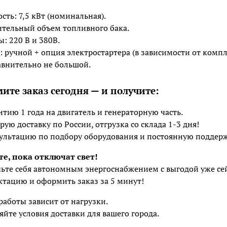
сть: 7,5 кВт (номинальная).
ительный объем топливного бака.
ы: 220 В и 380В.
к: ручной + опция электростартера (в зависимости от комп
равнительно не большой.
ите заказ сегодня — и получите:
нтию 1 года на двигатель и генераторную часть.
рую доставку по России, отгрузка со склада 1-3 дня!
ультацию по подбору оборудования и постоянную поддерж
те, пока отключат свет!
ьте себя автономным энергоснабжением с выгодой уже с
тацию и оформить заказ за 5 минут!
работы зависит от нагрузки.
яйте условия доставки для вашего города.