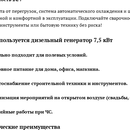
 от перегрузок, система автоматического охлаждения и
ной и комфортной в эксплуатации. Подключайте сварочное
инструменты или бытовую технику без риска!
спользуется дизельный генератор 7,5 кВт
льно подходит для полевых условий.
рвное питание для дома, офиса, магазина.
госнабжение строительной техники и инструментов.
низация мероприятий на открытом воздухе (свадьбы, 
ийные работы при ЧС.
ческие преимущества