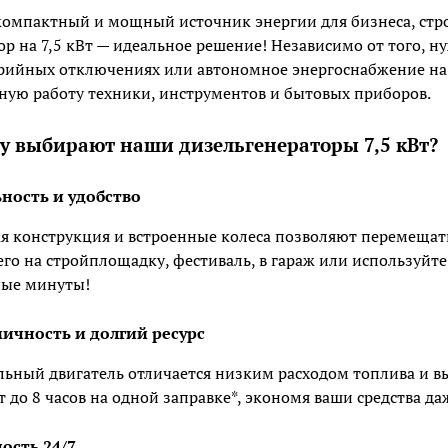
омпактный и мощный источник энергии для бизнеса, ст
ор на 7,5 кВт — идеальное решение! Независимо от того, 
рийных отключениях или автономное энергоснабжение на 
ную работу техники, инструментов и бытовых приборов.
у выбирают наши дизельгенераторы 7,5 кВт?
ность и удобство
 конструкция и встроенные колеса позволяют перемещать
его на стройплощадку, фестиваль, в гараж или используйте 
ные минуты!
ичность и долгий ресурс
ный двигатель отличается низким расходом топлива и вы
т до 8 часов на одной заправке*, экономя ваши средства д
ость 24/7