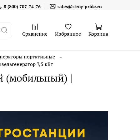
8 (800) 707-74-76
sales@stroy-pride.ru
Сравнение
Избранное
Корзина
енераторы портативные
зельгенератор 7,5 кВт
й (мобильный) |