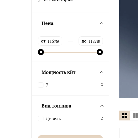
Цена
—
от
до
Мощность кВт
7
2
Вид топлива
Дизель
2