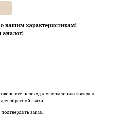
по вашим характеристикам!
 аналог!
м совершите переход к оформлению товара и
для обратной связи.
подтвердить заказ.