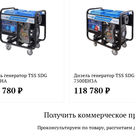
ь генератор TSS SDG
Дизель генератор TSS SDG
EHA
7500EH3A
 780 ₽
118 780 ₽
Получить коммерческое п
Проконсультируем по товару, рассчитаем д