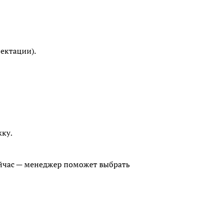
лектации).
ку.
ейчас — менеджер поможет выбрать