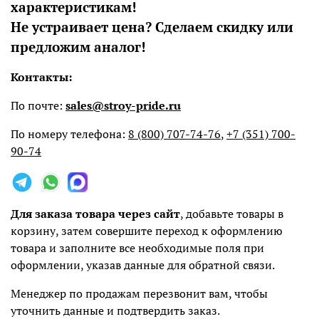
характеристикам!
Не устраивает цена? Сделаем скидку или
предложим аналог!
Контакты:
По почте:
sales@stroy-pride.ru
По номеру телефона:
8 (800) 707-74-76
,
+7 (351) 700-
90-74
Для заказа товара через сайт
, добавьте товары в
корзину, затем совершите переход к оформлению
товара и заполните все необходимые поля при
оформлении, указав данные для обратной связи.
Менеджер по продажам перезвонит вам, чтобы
уточнить данные и подтвердить заказ.