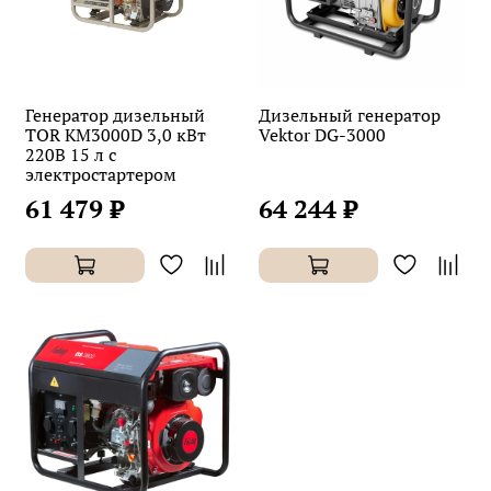
Генератор дизельный
Дизельный генератор
TOR KM3000D 3,0 кВт
Vektor DG-3000
220В 15 л с
электростартером
61 479 ₽
64 244 ₽