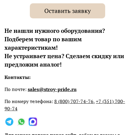
Оставить заявку
Не нашли нужного оборудования?
Подберем товар по вашим
характеристикам!
Не устраивает цена? Сделаем скидку или
предложим аналог!
Контакты:
По почте:
sales@stroy-pride.ru
По номеру телефона:
8 (800) 707-74-76
,
+7 (351) 700-
90-74