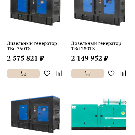
Дизельный генератор
Дизельный генератор
TBd 350TS
TBd 280TS
2 575 821 ₽
2 149 952 ₽