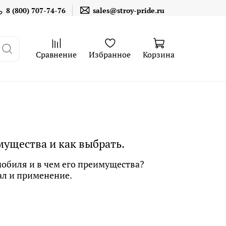
8 (800) 707-74-76
sales@stroy-pride.ru
Сравнение
Избранное
Корзина
ущества и как выбрать.
обиля и в чем его преимущества?
л и применение.