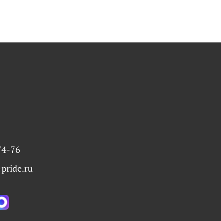
74-76
pride.ru