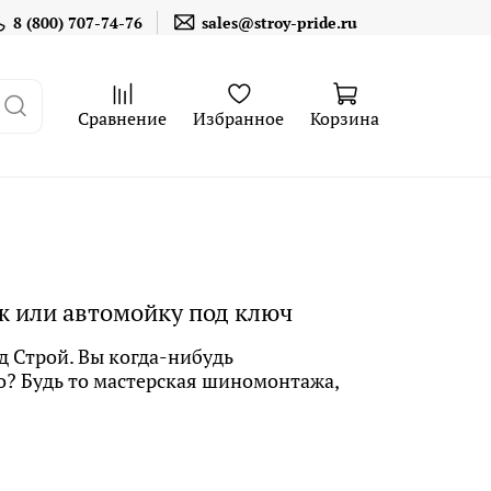
8 (800) 707-74-76
sales@stroy-pride.ru
Сравнение
Избранное
Корзина
ж или автомойку под ключ
 Строй. Вы когда-нибудь
о? Будь то мастерская шиномонтажа,