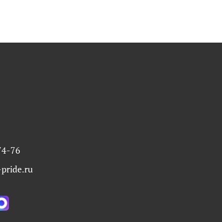
74-76
pride.ru