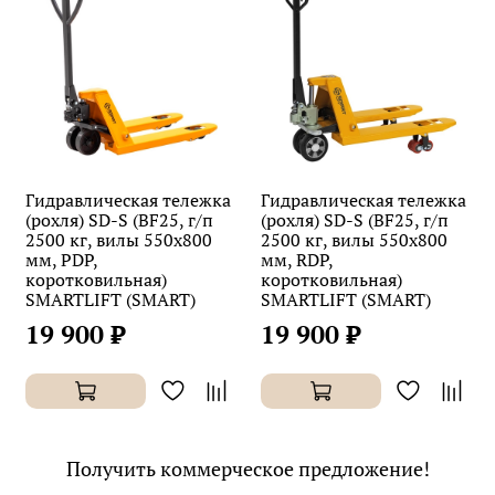
Гидравлическая тележка
Гидравлическая тележка
(рохля) SD-S (BF25, г/п
(рохля) SD-S (BF25, г/п
2500 кг, вилы 550х800
2500 кг, вилы 550х800
мм, PDP,
мм, RDP,
коротковильная)
коротковильная)
SMARTLIFT (SMART)
SMARTLIFT (SMART)
19 900 ₽
19 900 ₽
Получить коммерческое предложение!