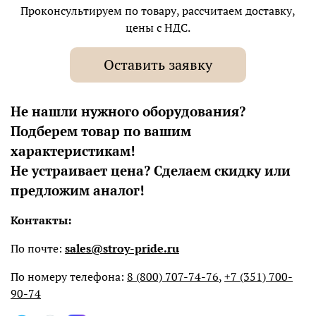
Проконсультируем по товару, рассчитаем доставку,
цены с НДС.
Оставить заявку
Не нашли нужного оборудования?
Подберем товар по вашим
характеристикам!
Не устраивает цена? Сделаем скидку или
предложим аналог!
Контакты:
По почте:
sales@stroy-pride.ru
По номеру телефона:
8 (800) 707-74-76
,
+7 (351) 700-
90-74