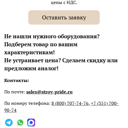
цены с НДС.
Оставить заявку
Не нашли нужного оборудования?
Подберем товар по вашим
характеристикам!
Не устраивает цена? Сделаем скидку или
предложим аналог!
Контакты:
По почте:
sales@stroy-pride.ru
По номеру телефона:
8 (800) 707-74-76
,
+7 (351) 700-
90-74