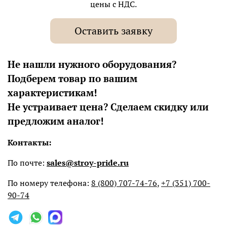
цены с НДС.
Оставить заявку
Не нашли нужного оборудования?
Подберем товар по вашим
характеристикам!
Не устраивает цена? Сделаем скидку или
предложим аналог!
Контакты:
По почте:
sales@stroy-pride.ru
По номеру телефона:
8 (800) 707-74-76
,
+7 (351) 700-
90-74