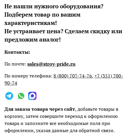
Не нашли нужного оборудования?
Подберем товар по вашим
характеристикам!
Не устраивает цена? Сделаем скидку или
предложим аналог!
Контакты:
По почте:
sales@stroy-pride.ru
По номеру телефона:
8 (800) 707-74-76
,
+7 (351) 700-
90-74
Для заказа товара через сайт
, добавьте товары в
корзину, затем совершите переход к оформлению
товара и заполните все необходимые поля при
оформлении, указав данные для обратной связи.