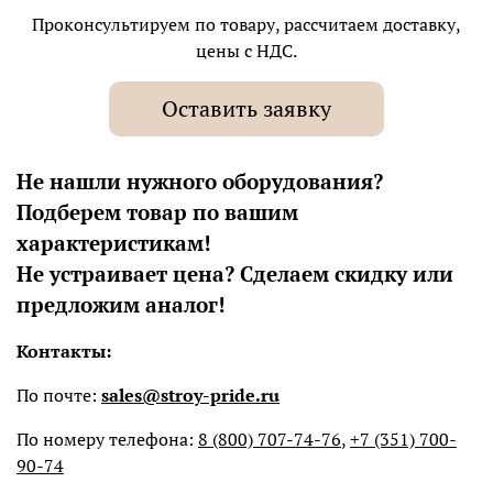
Проконсультируем по товару, рассчитаем доставку,
цены с НДС.
Оставить заявку
Не нашли нужного оборудования?
Подберем товар по вашим
характеристикам!
Не устраивает цена? Сделаем скидку или
предложим аналог!
Контакты:
По почте:
sales@stroy-pride.ru
По номеру телефона:
8 (800) 707-74-76
,
+7 (351) 700-
90-74